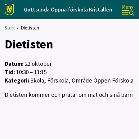
Meny
Gottsunda Öppna förskola Kristallen
Start
/
Dietisten
Dietisten
Datum:
22
oktober
Tid:
10:30 – 11:15
Kategori:
Skola, Förskola, Område Öppen Förskola
Dietisten kommer och pratar om mat och små barn