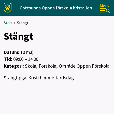
Meny
Gottsunda Öppna förskola Kristallen
Start
/
Stängt
Stängt
Datum:
10
maj
Tid:
09:00 – 14:00
Kategori:
Skola, Förskola, Område Öppen Förskola
Stängt pga. Kristi himmelfärdsdag