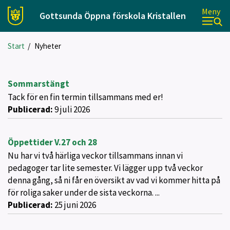
Meny
Gottsunda Öppna förskola Kristallen
Start
/
Nyheter
Sommarstängt
Tack för en fin termin tillsammans med er!
Publicerad:
9 juli 2026
Öppettider V.27 och 28
Nu har vi två härliga veckor tillsammans innan vi
pedagoger tar lite semester. Vi lägger upp två veckor
denna gång, så ni får en översikt av vad vi kommer hitta på
för roliga saker under de sista veckorna. ...
Publicerad:
25 juni 2026