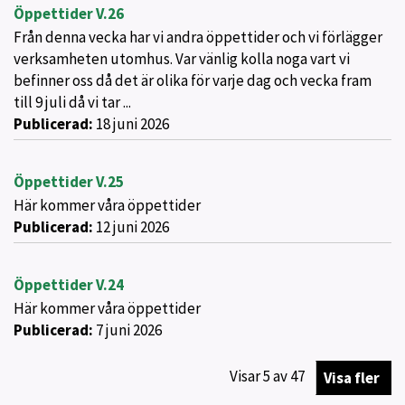
Öppettider V.26
Från denna vecka har vi andra öppettider och vi förlägger
verksamheten utomhus. Var vänlig kolla noga vart vi
befinner oss då det är olika för varje dag och vecka fram
till 9 juli då vi tar ...
Publicerad:
18 juni 2026
Öppettider V.25
Här kommer våra öppettider
Publicerad:
12 juni 2026
Öppettider V.24
Här kommer våra öppettider
Publicerad:
7 juni 2026
Visar
5
av
47
Visa fler