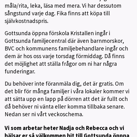
måla/rita, leka, läsa med mera. Vi har dessutom
sångstund varje dag. Fika finns att köpa till
självkostnadspris.
Gottsunda öppna förskola Kristallen ingår i
Gottsunda familjecentral där även barnmorskor,
BVC och kommunens familjebehandlare ingår och
dem är hos oss varje torsdag förmiddag. Då finns
det möjlighet att ställa frågor om ni har några
funderingar.
Du behöver inte föranmäla dig, det är gratis. Om
det blir för många familjer i våra lokaler kommer vi
att sätta upp en lapp på dörren att det är fullt och
då behöver ni vänta eller komma tillbaka senare.
Nedan ser ni vårt veckoschema.
Vi som arbetar heter Nadja och Rebecca och vi
hälsar er så välkommen hit till Gottsunda öppna